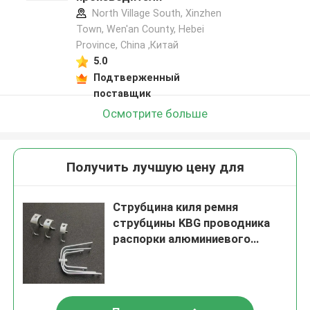
North Village South, Xinzhen
Town, Wen'an County, Hebei
Province, China ,Китай
5.0
Подтверженный
поставщик
Осмотрите больше
Получить лучшую цену для
Струбцина киля ремня
струбцины KBG проводника
распорки алюминиевого
сплава не ржавея