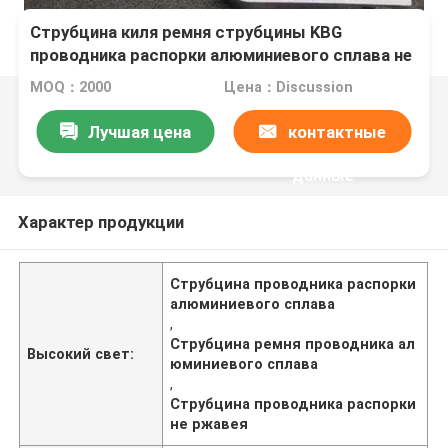
Струбцина киля ремня струбцины KBG
проводника распорки алюминиевого сплава не
ржавея
MOQ：2000
Цена：Discussion
Лучшая цена
контактные
данные
Характер продукции
Струбцина проводника распорки
алюминиевого сплава
,
Струбцина ремня проводника ал
Высокий свет:
юминиевого сплава
,
Струбцина проводника распорки
не ржавея