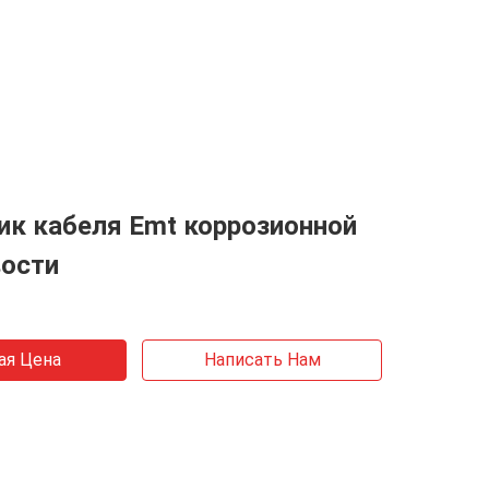
ик кабеля Emt коррозионной
вости
ая Цена
Написать Нам