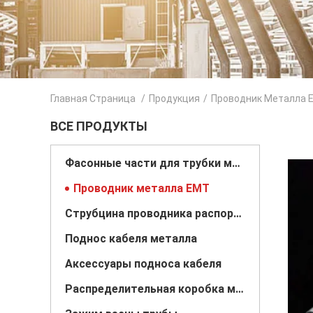
Главная Страница
/
Продукция
/
Проводник Металла 
ВСЕ ПРОДУКТЫ
Фасонные части для трубки металла
Проводник металла EMT
Струбцина проводника распорки
Поднос кабеля металла
Аксессуары подноса кабеля
Распределительная коробка металла электрическая