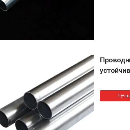
Проводн
устойчи
Лучш