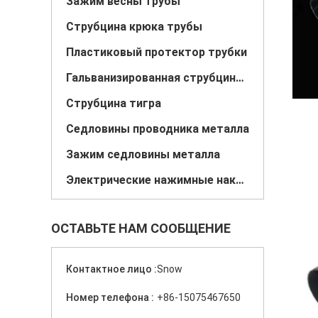
Зажим весны трубы
Струбцина крюка трубы
Пластиковый протектор трубки
Гальванизированная струбцина трубы
Струбцина тигра
Седловины проводника металла
Зажим седловины металла
Электрические нажимные накладки коробки
ОСТАВЬТЕ НАМ СООБЩЕНИЕ
Контактное лицо :
Snow
Номер телефона :
+86-15075467650