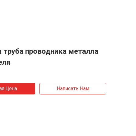
 труба проводника металла
еля
ая Цена
Написать Нам