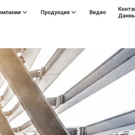
Конта
омпании
Продукция
Видео
Данн