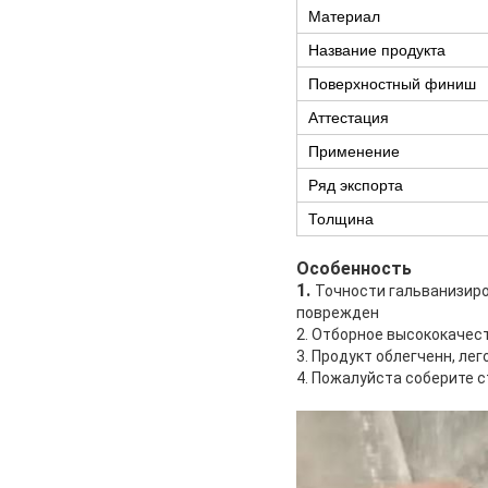
Материал
Название продукта
Поверхностный финиш
Аттестация
Применение
Ряд экспорта
Толщина
Особенность
1.
Точности гальванизиро
поврежден
2. Отборное высококачест
3. Продукт облегченн, лег
4. Пожалуйста соберите 