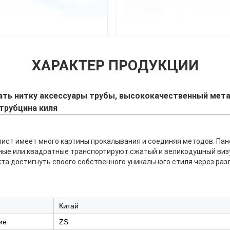
ХАРАКТЕР ПРОДУКЦИИ
ать нитку аксессуары трубы, высококачественный мет
трубцина киля
ст имеет много картины прокалывания и соединяя методов. Пан
ные или квадратные транспортируют сжатый и великодушный виз
кта достигнуть своего собственного уникального стиля через ра
Китай
ие
ZS