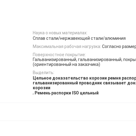
Наука о новых материалах:
Сплав стали/нержавеющей стали/алюминия
Максимальная рабочая нагрузка:
Согласно разме
Поверхностное покрытие:
Гальванизированный, гальванизированный, покр
(ориентированный на заказчика)
Выделить:
Цельное доказательство корозии ремня распо
гальванизированный проводник связывает до
корозии
,
Ремень распорки ISO цельный