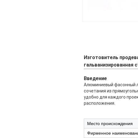
Изготовитель продев
гальванизированная с
Введение
Алюминиевый фасонный ли
сочетания из прямоуголь
удобно для каждого прое
расположения.
Место происхождения
Фирменное наименован