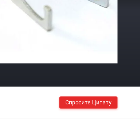
Спросите Цитату