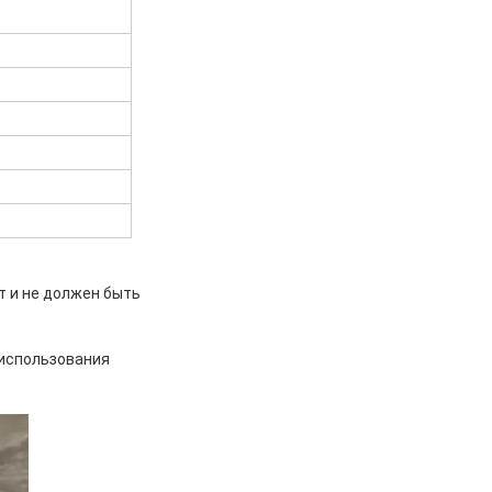
т и не должен быть
я использования