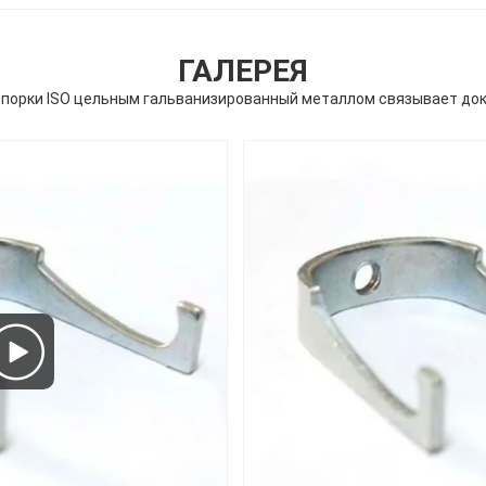
ГАЛЕРЕЯ
спорки ISO цельным гальванизированный металлом связывает док