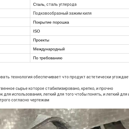
Сталь,
сталь углерода
Подковообразный зажим киля
Покрытие порошка
ISO
Проекты
Международный
По требованию
вать технология обеспечивает что продукт астетически угождае
венное сырье которое стабилизировано, крепко, и прочно
ок для использования, легкий для того чтобы понять, и легкий дл
строго согласно чертежам