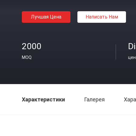
Лучшая Цена
Написать Нам
2000
D
MOQ
цен
Характеристики
Галерея
Хара