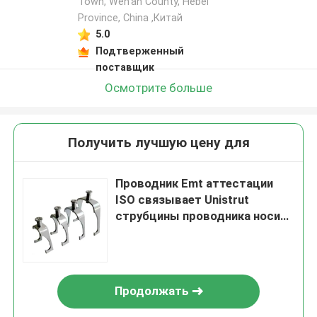
Town, Wen'an County, Hebei
Province, China ,Китай
5.0
Подтверженный
поставщик
Осмотрите больше
Получить лучшую цену для
Проводник Emt аттестации
ISO связывает Unistrut
струбцины проводника носит
сопротивление
Продолжать