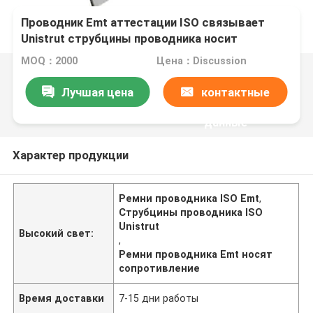
Проводник Emt аттестации ISO связывает
Unistrut струбцины проводника носит
сопротивление
MOQ：2000
Цена：Discussion
Лучшая цена
контактные
данные
Характер продукции
Ремни проводника ISO Emt
,
Струбцины проводника ISO
Unistrut
Высокий свет:
,
Ремни проводника Emt носят
сопротивление
Время доставки
7-15 дни работы