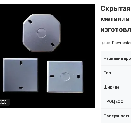
Скрытая
металла
изготовл
цена:
Discussio
Название пр
Тип
Ширина
ПРОЦЕСС
DEO
Поверхность