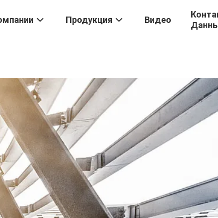
Конта
омпании
Продукция
Видео
Данн