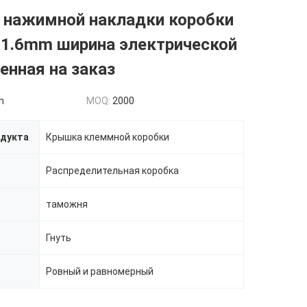
 нажимной накладки коробки
 1.6mm ширина электрической
енная на заказ
n
MOQ:
2000
одукта
Крышка клеммной коробки
Распределительная коробка
таможня
Гнуть
Ровный и равномерный