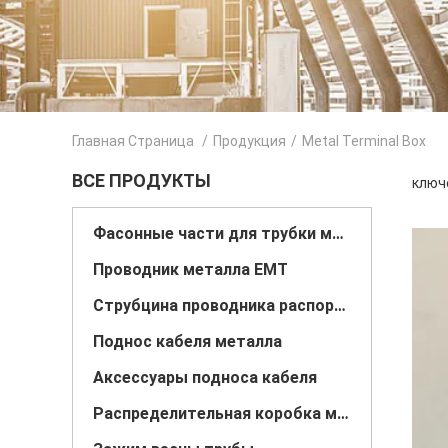
Главная Страница
/
Продукция
/
Metal Terminal Box
ВСЕ ПРОДУКТЫ
ключе
Фасонные части для трубки металла
Проводник металла EMT
Струбцина проводника распорки
Поднос кабеля металла
Аксессуары подноса кабеля
Распределительная коробка металла электрическая