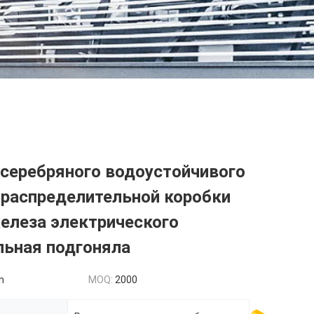
серебряного водоустойчивого
 распределительной коробки
елеза электрического
льная подгоняла
n
MOQ:
2000