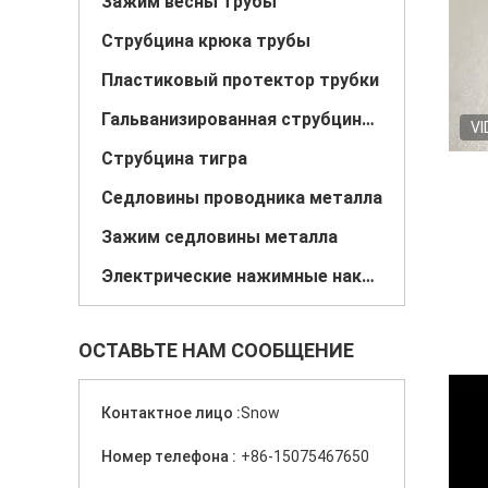
Зажим весны трубы
Струбцина крюка трубы
Пластиковый протектор трубки
Гальванизированная струбцина трубы
VI
Струбцина тигра
Седловины проводника металла
Зажим седловины металла
Электрические нажимные накладки коробки
ОСТАВЬТЕ НАМ СООБЩЕНИЕ
Контактное лицо :
Snow
Номер телефона :
+86-15075467650