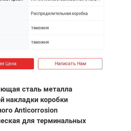
Распределительная коробка
таможня
таможня
ая Цена
Написать Нам
ющая сталь металла
й накладки коробки
ого Anticorrosion
ческая для терминальных